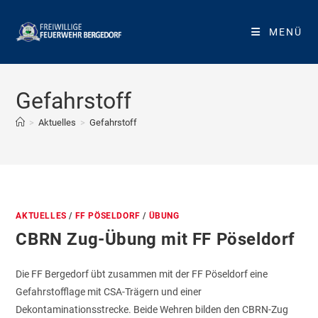
Zum
Inhalt
MENÜ
springen
Gefahrstoff
>
Aktuelles
>
Gefahrstoff
AKTUELLES
/
FF PÖSELDORF
/
ÜBUNG
CBRN Zug-Übung mit FF Pöseldorf
Die FF Bergedorf übt zusammen mit der FF Pöseldorf eine
Gefahrstofflage mit CSA-Trägern und einer
Dekontaminationsstrecke. Beide Wehren bilden den CBRN-Zug