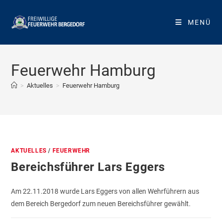
Zum
Inhalt
MENÜ
springen
Feuerwehr Hamburg
>
Aktuelles
>
Feuerwehr Hamburg
AKTUELLES
/
FEUERWEHR
Bereichsführer Lars Eggers
Am 22.11.2018 wurde Lars Eggers von allen Wehrführern aus
dem Bereich Bergedorf zum neuen Bereichsführer gewählt.