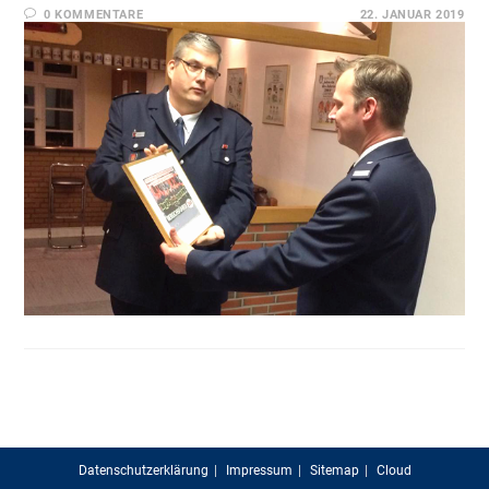
0 KOMMENTARE
22. JANUAR 2019
Datenschutzerklärung
Impressum
Sitemap
Cloud