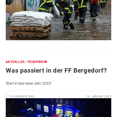
AKTUELLES
/
FEUERWEHR
Was passiert in der FF Bergedorf?
Start in das neue Jahr 2022!
0 KOMMENTARE
16. JANUAR 2022