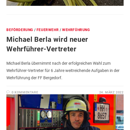
BEFÖRDERUNG
/
FEUERWEHR
/
WEHRFÜHRUNG
Michael Berla wird neuer
Wehrführer-Vertreter
Michael Berla übernimmt nach der erfolgreichen Wahl zum
Wehrführer-Vertreter für 6 Jahre weitreichende Aufgaben in der
Wehrführung der FF Bergedorf.
0 KOMMENTARE
24. MÄRZ 2022