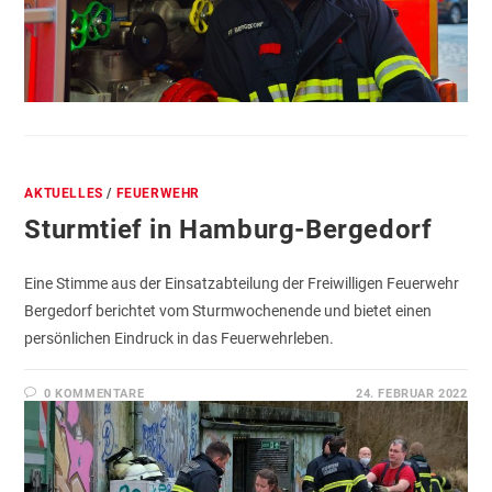
AKTUELLES
/
FEUERWEHR
Sturmtief in Hamburg-Bergedorf
Eine Stimme aus der Einsatzabteilung der Freiwilligen Feuerwehr
Bergedorf berichtet vom Sturmwochenende und bietet einen
persönlichen Eindruck in das Feuerwehrleben.
0 KOMMENTARE
24. FEBRUAR 2022