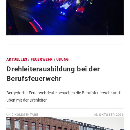
AKTUELLES
/
FEUERWEHR
/
ÜBUNG
Drehleiterausbildung bei der
Berufsfeuerwehr
Bergedorfer Feuerwehrleute besuchen die Berufsfeuerwehr und
üben mit der Drehleiter
0 KOMMENTARE
16. OKTOBER 2021