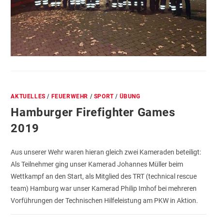
AKTUELLES
/
FEUERWEHR
/
SPORT
/
ÜBUNG
Hamburger Firefighter Games
2019
Aus unserer Wehr waren hieran gleich zwei Kameraden beteiligt:
Als Teilnehmer ging unser Kamerad Johannes Müller beim
Wettkampf an den Start, als Mitglied des TRT (technical rescue
team) Hamburg war unser Kamerad Philip Imhof bei mehreren
Vorführungen der Technischen Hilfeleistung am PKW in Aktion.