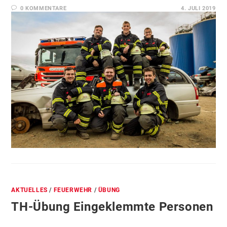
0 KOMMENTARE
4. JULI 2019
AKTUELLES
/
FEUERWEHR
/
ÜBUNG
TH-Übung Eingeklemmte Personen