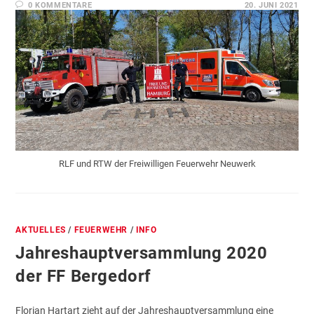
0 KOMMENTARE
20. JUNI 2021
RLF und RTW der Freiwilligen Feuerwehr Neuwerk
AKTUELLES
/
FEUERWEHR
/
INFO
Jahreshauptversammlung 2020
der FF Bergedorf
Florian Hartart zieht auf der Jahreshauptversammlung eine