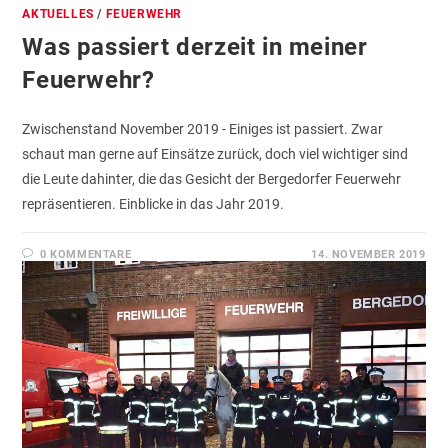
AKTUELLES
/
FEUERWEHR
Was passiert derzeit in meiner
Feuerwehr?
Zwischenstand November 2019 - Einiges ist passiert. Zwar
schaut man gerne auf Einsätze zurück, doch viel wichtiger sind
die Leute dahinter, die das Gesicht der Bergedorfer Feuerwehr
repräsentieren. Einblicke in das Jahr 2019.
0 KOMMENTARE
14. NOVEMBER 2019